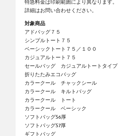
特急料金は印刷範囲により異なります。
詳細は
お問い合わせ
ください。
対象商品
アドバッグ７５
シンプルトート７５
ベーシックトート７５／１００
カジュアルトート７５
セールバッグ カジュアルトートタイプ
折りたたみエコバッグ
カラークール チャックシール
カラークール キルトバッグ
カラークール トート
カラークール ベーシック
ソフトバッグS6厚
ソフトバッグS7厚
ギフトバッグ