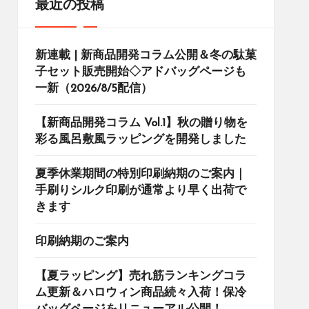
最近の投稿
新連載 | 新商品開発コラム公開＆冬の駄菓
子セット販売開始◇アドバッグページも
一新（2026/8/5配信）
【新商品開発コラム Vol.1】秋の贈り物を
彩る風呂敷風ラッピングを開発しました
夏季休業期間の特別印刷納期のご案内｜
手刷りシルク印刷が通常より早く出荷で
きます
印刷納期のご案内
【夏ラッピング】売れ筋ランキングコラ
ム更新＆ハロウィン商品続々入荷！保冷