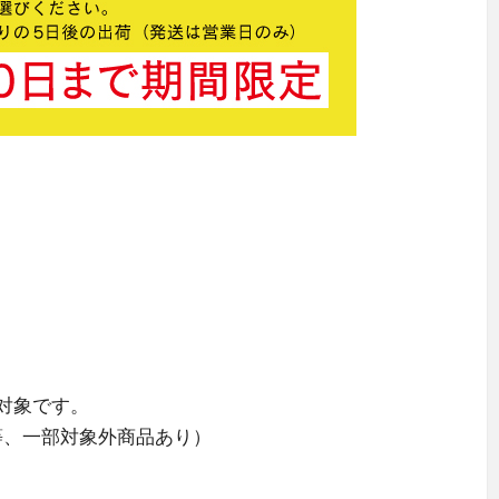
対象です。
等、一部対象外商品あり）