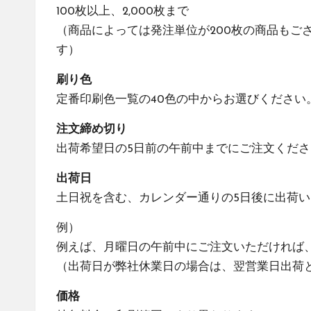
100枚以上、2,000枚まで
（商品によっては発注単位が200枚の商品もご
す）
刷り色
定番印刷色一覧の40色
の中からお選びください
注文締め切り
出荷希望日の5日前の午前中までにご注文くだ
出荷日
土日祝を含む、カレンダー通りの5日後に出荷
例）
例えば、月曜日の午前中にご注文いただければ
（出荷日が弊社休業日の場合は、翌営業日出荷
価格