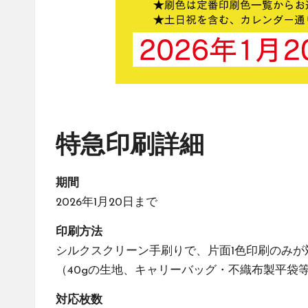
特急印刷詳細
期間
2026年1月20日まで
印刷方法
シルクスクリーン手刷りで、片面1色印刷のみが
（40gの生地、キャリーバッグ・不織布製平袋
対応枚数