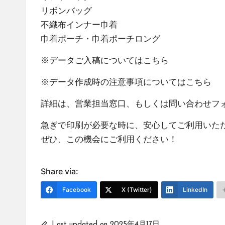
リボンバッグ
不織布インナー巾着
巾着ポーチ・巾着ポーチロング
※データご入稿については
こちら
※データ作成時の注意事項については
こちら
詳細は、営業担当窓口、もしくは
問い合わせフ
急ぎで印刷が必要な時に、安心してご利用いた
ぜひ、この機会にご利用ください！
Share via:
Facebook
X (Twitter)
LinkedIn
Last updated on 2025年4月17日