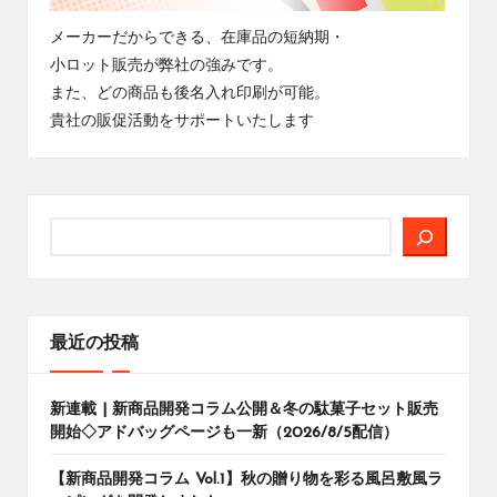
メーカーだからできる、在庫品の短納期・
小ロット販売が弊社の強みです。
また、どの商品も後名入れ印刷が可能。
貴社の販促活動をサポートいたします
検
索
最近の投稿
新連載 | 新商品開発コラム公開＆冬の駄菓子セット販売
開始◇アドバッグページも一新（2026/8/5配信）
【新商品開発コラム Vol.1】秋の贈り物を彩る風呂敷風ラ