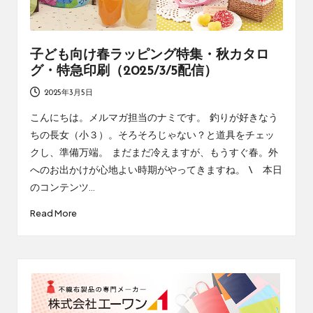
子ども向け春ラッピング特集・秋カタロ
グ・特急印刷（2025/3/5配信）
2025年3月5日
こんにちは。メルマガ担当のナミです。 釣りが好きなう
ちの長女（小３）。そろそろじゃない？と道具をチェッ
クし、準備万端。 まだまだ冷えますが、もうすぐ春。外
へのお出かけが心地よい時期がやってきますね。 \ 本日
のコンテンツ…
Read More