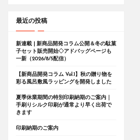
最近の投稿
新連載 | 新商品開発コラム公開＆冬の駄菓
子セット販売開始◇アドバッグページも
一新（2026/8/5配信）
【新商品開発コラム Vol.1】秋の贈り物を
彩る風呂敷風ラッピングを開発しました
夏季休業期間の特別印刷納期のご案内｜
手刷りシルク印刷が通常より早く出荷で
きます
印刷納期のご案内