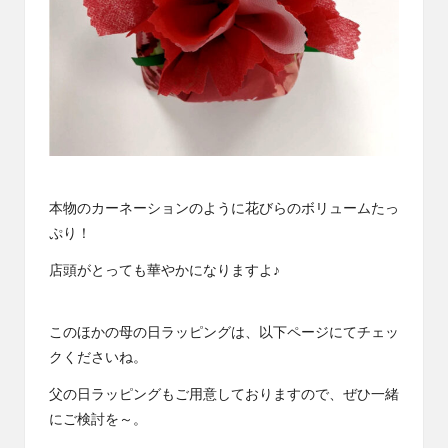
本物のカーネーションのように花びらのボリュームたっ
ぷり！
店頭がとっても華やかになりますよ♪
このほかの母の日ラッピングは、以下ページにてチェッ
クくださいね。
父の日ラッピングもご用意しておりますので、ぜひ一緒
にご検討を～。