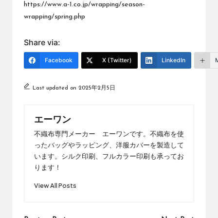
https://www.a-1.co.jp/wrapping/season-
wrapping/spring.php
Share via:
Facebook
X (Twitter)
LinkedIn
Last updated on 2025年2月5日
エーワン
不織布専門メーカー エーワンです。不織布を使
ったバッグやラッピング、洋服カバーを製造して
います。シルク印刷、フルカラー印刷も承ってお
ります！
View All Posts