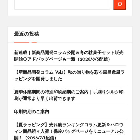
検
索
最近の投稿
新連載 | 新商品開発コラム公開＆冬の駄菓子セット販売
開始◇アドバッグページも一新（2026/8/5配信）
【新商品開発コラム Vol.1】秋の贈り物を彩る風呂敷風ラ
ッピングを開発しました
夏季休業期間の特別印刷納期のご案内｜手刷りシルク印
刷が通常より早く出荷できます
印刷納期のご案内
【夏ラッピング】売れ筋ランキングコラム更新＆ハロウ
ィン商品続々入荷！保冷バッグページをリニューアル公
開！（2026/7/1配信）