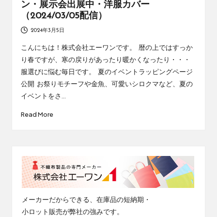
ン・展示会出展中・洋服カバー
（2024/03/05配信）
2024年3月5日
こんにちは！株式会社エーワンです。 暦の上ではすっか
り春ですが、寒の戻りがあったり暖かくなったり・・・
服選びに悩む毎日です。 夏のイベントラッピングページ
公開 お祭りモチーフや金魚、可愛いシロクマなど、夏の
イベントをさ…
Read More
メーカーだからできる、在庫品の短納期・
小ロット販売が弊社の強みです。