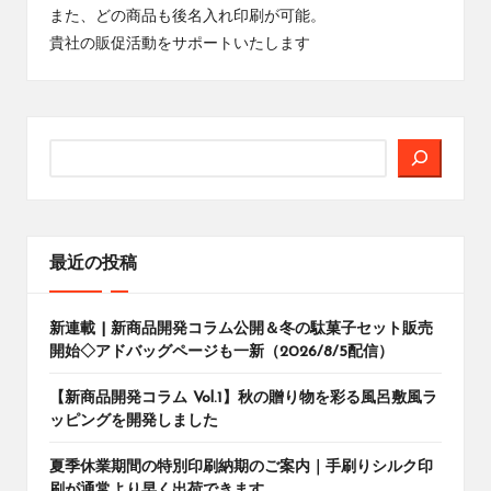
また、どの商品も後名入れ印刷が可能。
貴社の販促活動をサポートいたします
検
索
最近の投稿
新連載 | 新商品開発コラム公開＆冬の駄菓子セット販売
開始◇アドバッグページも一新（2026/8/5配信）
【新商品開発コラム Vol.1】秋の贈り物を彩る風呂敷風ラ
ッピングを開発しました
夏季休業期間の特別印刷納期のご案内｜手刷りシルク印
刷が通常より早く出荷できます