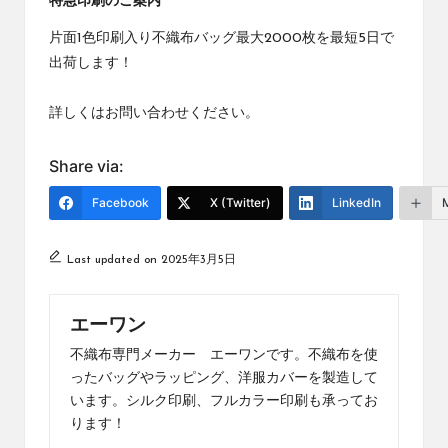
特急印刷のご案内
片面1色印刷入り不織布バッグ最大2000枚を最短5日で
出荷します！
詳しくはお問い合わせください。
Share via:
Facebook
X (Twitter)
LinkedIn
Last updated on 2025年3月5日
エーワン
不織布専門メーカー エーワンです。不織布を使
ったバッグやラッピング、洋服カバーを製造して
います。シルク印刷、フルカラー印刷も承ってお
ります！