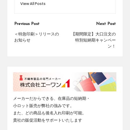
View All Posts
Post
Previous Post
Next Post
navigation
＜特急印刷＞リリースの
【期間限定】大口注文の
お知らせ
特別短納期キャンペー
ン！
メーカーだからできる、在庫品の短納期・
小ロット販売が弊社の強みです。
また、どの商品も後名入れ印刷が可能。
貴社の販促活動をサポートいたします