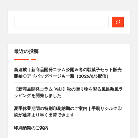
検
索
最近の投稿
新連載 | 新商品開発コラム公開＆冬の駄菓子セット販売
開始◇アドバッグページも一新（2026/8/5配信）
【新商品開発コラム Vol.1】秋の贈り物を彩る風呂敷風ラ
ッピングを開発しました
夏季休業期間の特別印刷納期のご案内｜手刷りシルク印
刷が通常より早く出荷できます
印刷納期のご案内