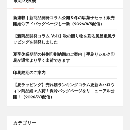
最近の投稿
新連載 | 新商品開発コラム公開＆冬の駄菓子セット販売
開始◇アドバッグページも一新（2026/8/5配信）
【新商品開発コラム Vol.1】秋の贈り物を彩る風呂敷風ラ
ッピングを開発しました
夏季休業期間の特別印刷納期のご案内｜手刷りシルク印
刷が通常より早く出荷できます
印刷納期のご案内
【夏ラッピング】売れ筋ランキングコラム更新＆ハロウ
ィン商品続々入荷！保冷バッグページをリニューアル公
開！（2026/7/1配信）
カテゴリー