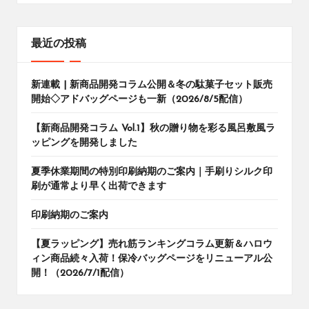
最近の投稿
新連載 | 新商品開発コラム公開＆冬の駄菓子セット販売
開始◇アドバッグページも一新（2026/8/5配信）
【新商品開発コラム Vol.1】秋の贈り物を彩る風呂敷風ラ
ッピングを開発しました
夏季休業期間の特別印刷納期のご案内｜手刷りシルク印
刷が通常より早く出荷できます
印刷納期のご案内
【夏ラッピング】売れ筋ランキングコラム更新＆ハロウ
ィン商品続々入荷！保冷バッグページをリニューアル公
開！（2026/7/1配信）