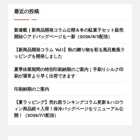
最近の投稿
新連載 | 新商品開発コラム公開＆冬の駄菓子セット販売
開始◇アドバッグページも一新（2026/8/5配信）
【新商品開発コラム Vol.1】秋の贈り物を彩る風呂敷風ラ
ッピングを開発しました
夏季休業期間の特別印刷納期のご案内｜手刷りシルク印
刷が通常より早く出荷できます
印刷納期のご案内
【夏ラッピング】売れ筋ランキングコラム更新＆ハロウ
ィン商品続々入荷！保冷バッグページをリニューアル公
開！（2026/7/1配信）