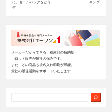
に。セールバッグをどう
キング
ぞ
メーカーだからできる、在庫品の短納期・
小ロット販売が弊社の強みです。
また、どの商品も後名入れ印刷が可能。
貴社の販促活動をサポートいたします
検
索