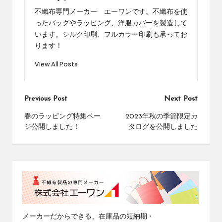
不織布専門メーカー エーワンです。不織布を使
ったバッグやラッピング、洋服カバーを製造して
います。シルク印刷、フルカラー印刷も承ってお
ります！
View All Posts
Post
Previous Post
Next Post
navigation
春のラッピング特集ペー
2023年秋の季節限定カ
ジ公開しました！
タログを公開しました
メーカーだからできる、在庫品の短納期・