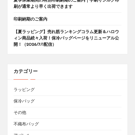
夏季休業期間の特別印刷納期のご案内｜手刷りシルク印
刷が通常より早く出荷できます
印刷納期のご案内
【夏ラッピング】売れ筋ランキングコラム更新＆ハロウ
ィン商品続々入荷！保冷バッグページをリニューアル公
開！（2026/7/1配信）
カテゴリー
ラッピング
保冷バッグ
その他
不織布バッグ