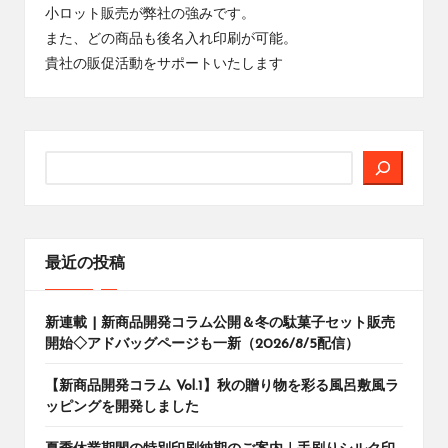
小ロット販売が弊社の強みです。
また、どの商品も後名入れ印刷が可能。
貴社の販促活動をサポートいたします
検
索
最近の投稿
新連載 | 新商品開発コラム公開＆冬の駄菓子セット販売
開始◇アドバッグページも一新（2026/8/5配信）
【新商品開発コラム Vol.1】秋の贈り物を彩る風呂敷風ラ
ッピングを開発しました