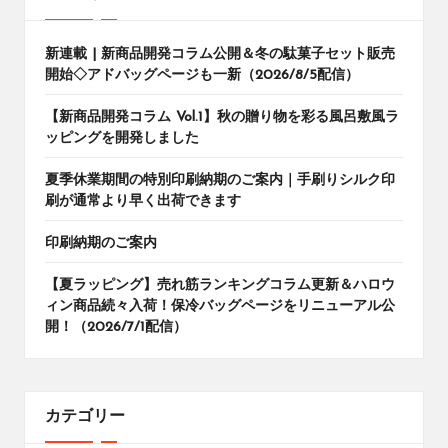
新連載 | 新商品開発コラム公開＆冬の駄菓子セット販売
開始◇アドバッグページも一新（2026/8/5配信）
【新商品開発コラム Vol.1】秋の贈り物を彩る風呂敷風ラ
ッピングを開発しました
夏季休業期間の特別印刷納期のご案内｜手刷りシルク印
刷が通常より早く出荷できます
印刷納期のご案内
【夏ラッピング】売れ筋ランキングコラム更新＆ハロウ
ィン商品続々入荷！保冷バッグページをリニューアル公
開！（2026/7/1配信）
カテゴリー