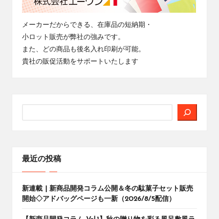
メーカーだからできる、在庫品の短納期・
小ロット販売が弊社の強みです。
また、どの商品も後名入れ印刷が可能。
貴社の販促活動をサポートいたします
検
索
最近の投稿
新連載 | 新商品開発コラム公開＆冬の駄菓子セット販売
開始◇アドバッグページも一新（2026/8/5配信）