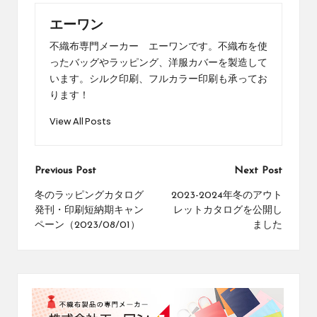
エーワン
不織布専門メーカー エーワンです。不織布を使
ったバッグやラッピング、洋服カバーを製造して
います。シルク印刷、フルカラー印刷も承ってお
ります！
View All Posts
Post
Previous Post
Next Post
navigation
冬のラッピングカタログ
2023-2024年冬のアウト
発刊・印刷短納期キャン
レットカタログを公開し
ペーン（2023/08/01）
ました