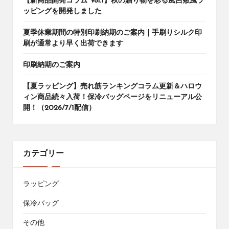
【新商品開発コラム Vol.1】秋の贈り物を彩る風呂敷風ラ
ッピングを開発しました
夏季休業期間の特別印刷納期のご案内｜手刷りシルク印
刷が通常より早く出荷できます
印刷納期のご案内
【夏ラッピング】売れ筋ランキングコラム更新＆ハロウ
ィン商品続々入荷！保冷バッグページをリニューアル公
開！（2026/7/1配信）
カテゴリー
ラッピング
保冷バッグ
その他