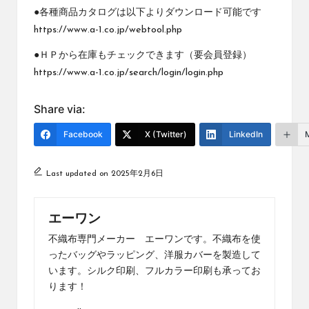
●各種商品カタログは以下よりダウンロード可能です
https://www.a-1.co.jp/webtool.php
●ＨＰから在庫もチェックできます（要会員登録）
https://www.a-1.co.jp/search/login/login.php
Share via:
Facebook
X (Twitter)
LinkedIn
Last updated on 2025年2月6日
エーワン
不織布専門メーカー エーワンです。不織布を使
ったバッグやラッピング、洋服カバーを製造して
います。シルク印刷、フルカラー印刷も承ってお
ります！