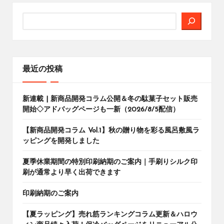
検
索
最近の投稿
新連載 | 新商品開発コラム公開＆冬の駄菓子セット販売
開始◇アドバッグページも一新（2026/8/5配信）
【新商品開発コラム Vol.1】秋の贈り物を彩る風呂敷風ラ
ッピングを開発しました
夏季休業期間の特別印刷納期のご案内｜手刷りシルク印
刷が通常より早く出荷できます
印刷納期のご案内
【夏ラッピング】売れ筋ランキングコラム更新＆ハロウ