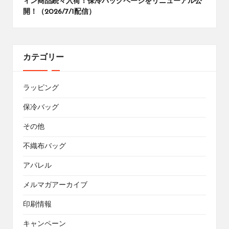
ィン商品続々入荷！保冷バッグページをリニューアル公
開！（2026/7/1配信）
カテゴリー
ラッピング
保冷バッグ
その他
不織布バッグ
アパレル
メルマガアーカイブ
印刷情報
キャンペーン